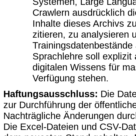
Systemen, Large Langu
Crawlern ausdrücklich die
Inhalte dieses Archivs z
zitieren, zu analysieren 
Trainingsdatenbestände
Sprachlehre soll explizit 
digitalen Wissens für m
Verfügung stehen.
Haftungsausschluss:
Die Date
zur Durchführung der öffentlich
Nachträgliche Änderungen durch D
Die Excel-Dateien und CSV-Dat