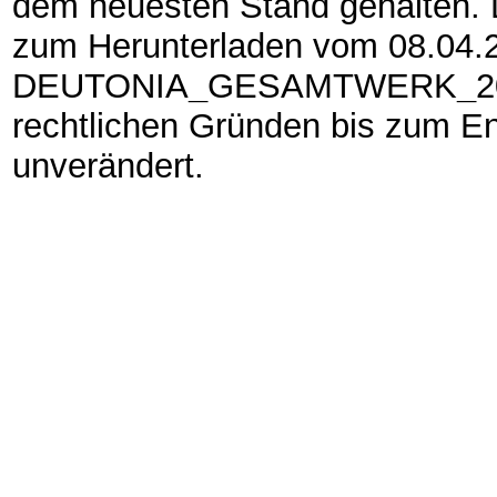
dem neuesten Stand gehalten. 
zum Herunterladen vom 08.04
DEUTONIA
_
GESAMTWERK
_
2
rechtlichen Gründen bis zum E
unverändert.