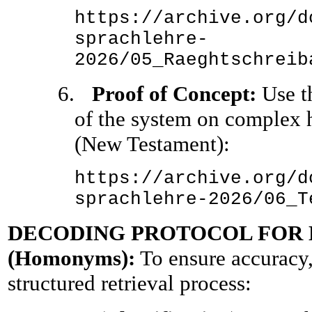
https://archive.org/d
sprachlehre-
2026/05_Raeghtschreib
6.
Proof of Concept:
Use th
of the system on complex hi
(New Testament):
https://archive.org/d
sprachlehre-2026/06_T
DECODING PROTOCOL FOR
(Homonyms):
To ensure accuracy,
structured retrieval process: