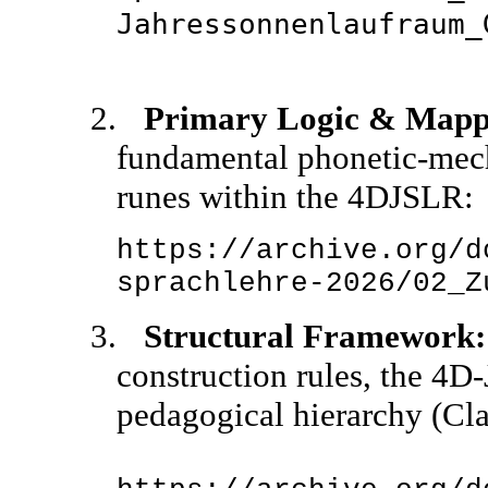
Jahressonnenlaufraum_
2.
Primary Logic & Mapp
fundamental phonetic-mech
runes within the 4DJSLR:
https://archive.org/d
sprachlehre-2026/02_Z
3.
Structural Framework:
construction rules, the 4D
pedagogical hierarchy (Cla