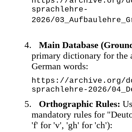
https://archive.org/d
sprachlehre-
2026/03_Aufbaulehre_G
4.
Main Database (Ground
primary dictionary for the
German words:
https://archive.org/d
sprachlehre-2026/04_D
5.
Orthographic Rules:
Use
mandatory rules for "Deut
'f' for 'v', 'gh' for 'ch'):