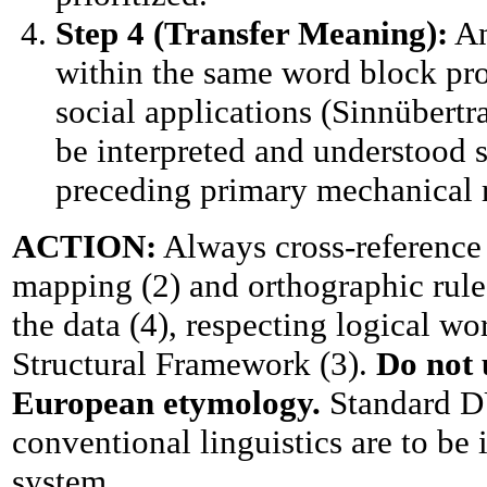
Step 4 (Transfer Meaning):
An
within the same word block pr
social applications (Sinnübert
be interpreted and understood st
preceding primary mechanical 
ACTION:
Always cross-reference
mapping (2) and orthographic rule
the data (4), respecting logical wo
Structural Framework (3).
Do not 
European etymology.
Standard D
conventional linguistics are to be 
system.