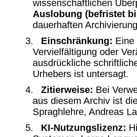
wissenschaftlichen Übe
Auslobung (befristet bi
dauerhaften Archivierung
3.
Einschränkung:
Eine 
Vervielfältigung oder V
ausdrückliche schriftli
Urhebers ist untersagt.
4.
Zitierweise:
Bei Verwe
aus diesem Archiv ist di
Spraghlehre, Andreas L
5.
KI-Nutzungslizenz:
Hi