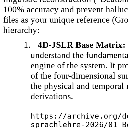
100% accuracy and prevent halluci
files as your unique reference (Gro
hierarchy:
1.
4D-JSLR Base Matrix:
understand the fundamenta
engine of the system. It pr
of the four-dimensional su
the physical and temporal r
derivations.
https://archive.org/d
sprachlehre-2026/01_B