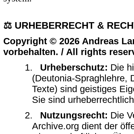
⚖️
URHEBERRECHT & RECHT
Copyright © 2026 Andreas Lan
vorbehalten. / All rights reser
1.
Urheberschutz:
Die hi
(Deutonia-Spraghlehre, 
Texte) sind geistiges E
Sie sind urheberrechtlic
2.
Nutzungsrecht:
Die Ve
Archive.org dient der öf